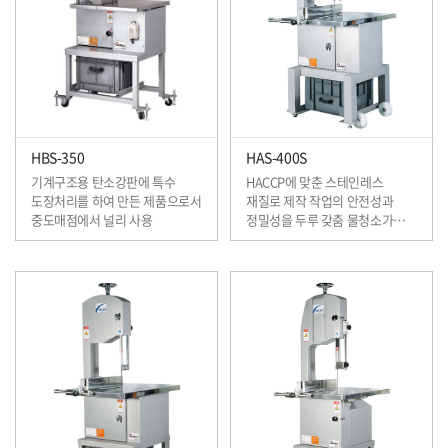
HBS-350
HAS-400S
기계구조용 탄소강판에 특수
HACCP에 맞춘 스테인레스
도장처리를 하여 만든 제품으로서
재질로 제작 작업의 안전성과
중도매점에서 널리 사용
정밀성을 두루 갖춤 물청소가
용이하여 항상 위생적으로 사용이
가능