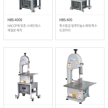
HBS-400S
HBS-400
HACCP에 맞춘 스테인레스
특수합금 알루미늄소재에 특수
재질로 제작
도장처리