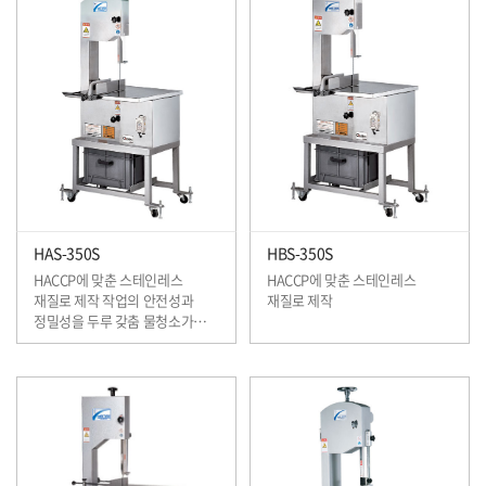
HAS-350S
HBS-350S
HACCP에 맞춘 스테인레스
HACCP에 맞춘 스테인레스
재질로 제작 작업의 안전성과
재질로 제작
정밀성을 두루 갖춤 물청소가
용이하여 항상 위생적으로 사용이
가능